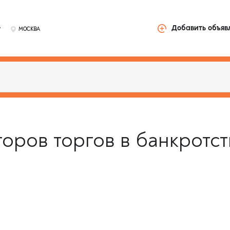
у
Добавить объяв
МОСКВА
торов торгов в банкротст