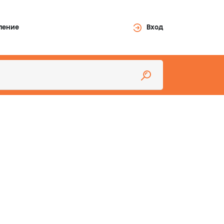
ление
Вход