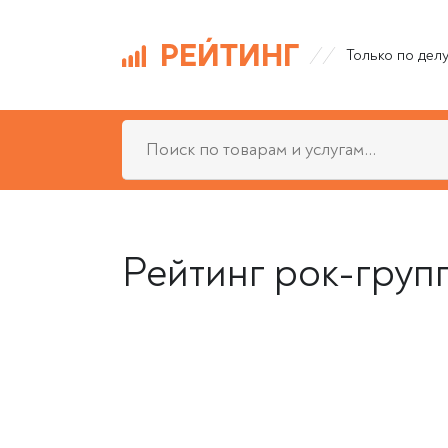
РЕЙТИНГ
Только по дел
Рейтинг рок-груп