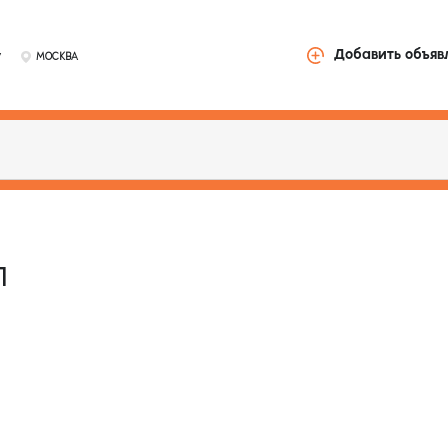
у
Добавить объяв
МОСКВА
п