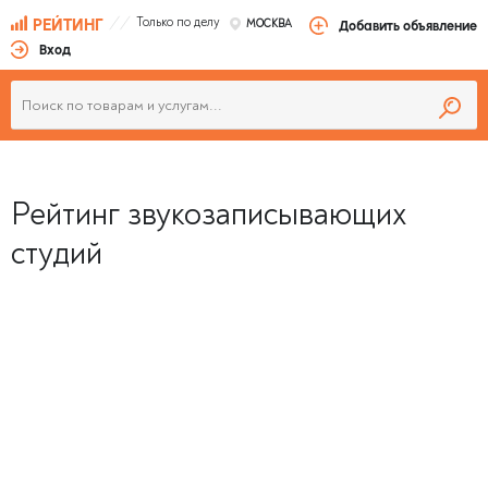
Только по делу
РЕЙТИНГ
МОСКВА
Добавить объявление
Вход
Рейтинг звукозаписывающих
студий