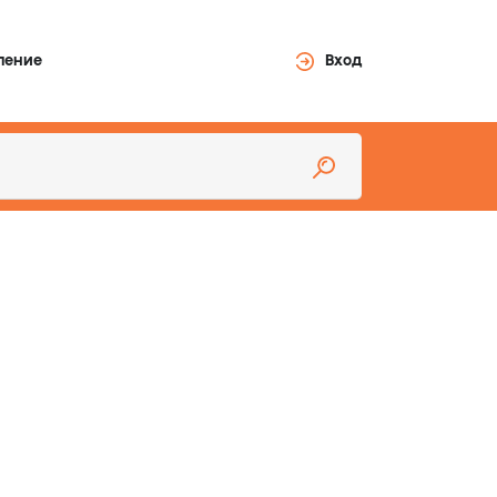
ление
Вход