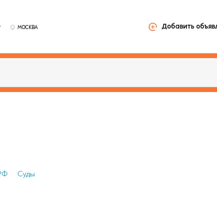
у
Добавить объяв
МОСКВА
РФ
Суды